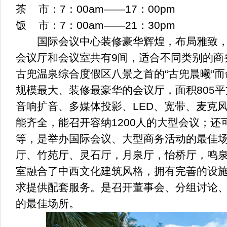
茶 市：7：00am——17：00pm
饭 市：7：00am——21：30pm
国际会议中心装修豪华辉煌，布局雅致，
会议厅和会议室共有9间，适合不同类别的商
古兜温泉综合度假区八景之首的“古兜晨曦”
规模最大、装修最豪华的会议厅，面积805
音响扩音、多媒体投影、LED、宽带、麦克
能齐全，能召开容纳1200人的大型会议；
等，是举办国际会议、大型商务活动的最佳
厅、竹苑厅、灵石厅，月泉厅，怡桥厅，鸣
室融合了中西文化建筑风格，拥有完善的设
求提供配套服务。是召开董事会、分组讨论
的最佳场所。