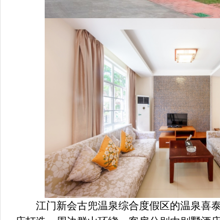
江门新会古兜温泉综合度假区的温泉喜泰