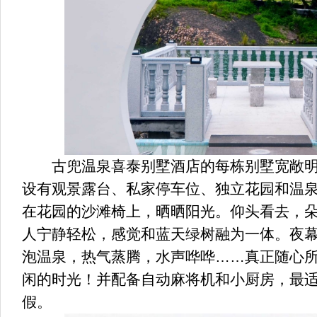
古兜温泉喜泰别墅酒店的每栋别墅宽敞明
设有观景露台、私家停车位、独立花园和温
在花园的沙滩椅上，晒晒阳光。仰头看去，
人宁静轻松，感觉和蓝天绿树融为一体。夜
泡温泉，热气蒸腾，水声哗哗……真正随心所
闲的时光！并配备自动麻将机和小厨房，最
假。