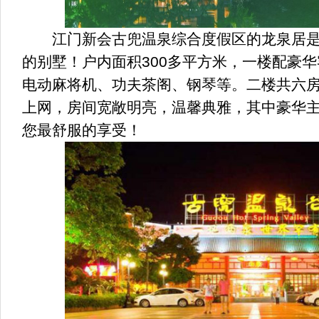
江门新会古兜温泉综合度假区的龙泉居是
的别墅！户内面积300多平方米，一楼配豪华
电动麻将机、功夫茶阁、钢琴等。二楼共六
上网，房间宽敞明亮，温馨典雅，其中豪华
您最舒服的享受！