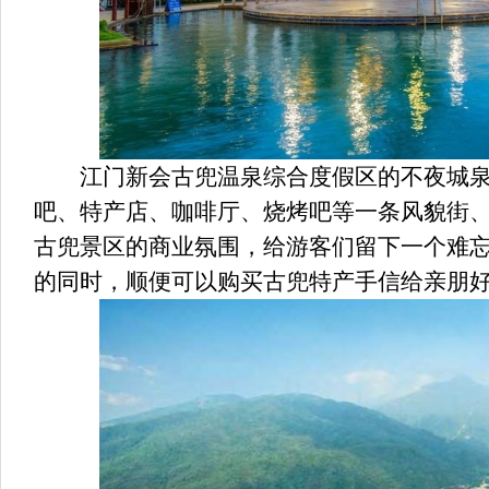
江门新会古兜温泉综合度假区的不夜城泉
吧、特产店、咖啡厅、烧烤吧等一条风貌街
古兜景区的商业氛围，给游客们留下一个难
的同时，顺便可以购买古兜特产手信给亲朋