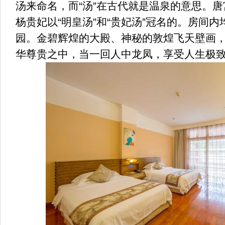
汤来命名，而“汤”在古代就是温泉的意思。
杨贵妃以“明皇汤”和“贵妃汤”冠名的。房间
园。金碧辉煌的大殿、神秘的敦煌飞天壁画
华尊贵之中，当一回人中龙凤，享受人生极