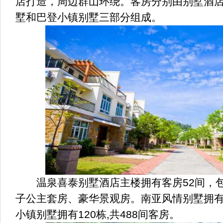
店打造，周边群山环绕。客房分别由别墅酒
墅和巴登小镇别墅三部分组成。
温泉喜泰别墅酒店主楼拥有客房52间，包
子公主套房、豪华景观房。南亚风情别墅拥有9
小镇别墅拥有120栋,共488间客房。