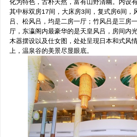
化为特色，古朴天然，富有山野清幽。内设
其中标双房17间，大床房3间，复式房6间，
吕、松风吕，均是二房一厅；竹风吕是三房
厅，东瀛阁内最豪华的是天皇风吕，房间内
木器摆设以及仕女图，处处呈现日本和式风
上，温泉谷的美景尽显眼底。