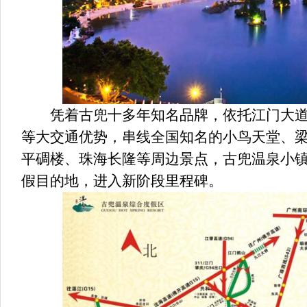
凭着古兜十多年知名品牌，依托江门大道
等大交通优势，串线全国知名的小鸟天堂、
平碉楼、珠海长隆等周边景点，古兜温泉小
假目的地，进入新阶段里程碑。