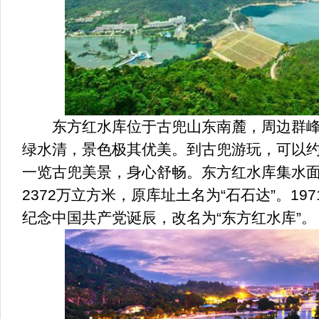
东方红水库位于古兜山东南麓，周边群峰
绿水清，景色极其优美。到古兜游玩，可以
一览古兜美景，身心舒畅。东方红水库集水面积
2372万立方米，原库址土名为“石石达”。19
纪念中国共产党诞辰，改名为“东方红水库”。