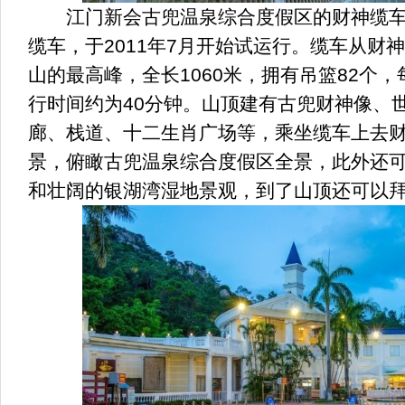
江门新会古兜温泉综合度假区的财神缆车
缆车，于2011年7月开始试运行。缆车从财
山的最高峰，全长1060米，拥有吊篮82个
行时间约为40分钟。山顶建有古兜财神像、
廊、栈道、十二生肖广场等，乘坐缆车上去
景，俯瞰古兜温泉综合度假区全景，此外还
和壮阔的银湖湾湿地景观，到了山顶还可以