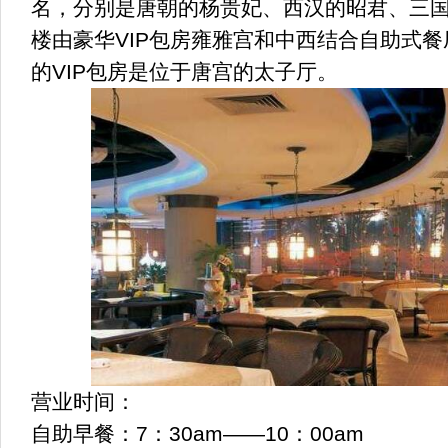
名，分别是唐朝的杨贵妃、西汉的昭君、三
楼由豪华VIP包房雍雅宫和中西结合自助式
的VIP包房是位于唐宫的太子厅。
营业时间：
自助早餐：7：30am——10：00am