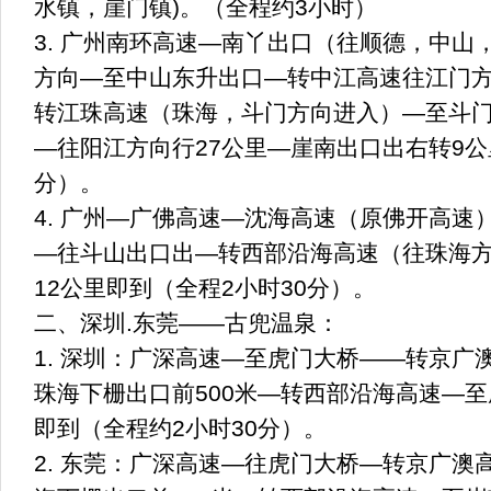
水镇，崖门镇)。（全程约3小时）
3. 广州南环高速—南丫出口（往顺德，中山
方向—至中山东升出口—转中江高速往江门
转江珠高速（珠海，斗门方向进入）—至斗
—往阳江方向行27公里—崖南出口出右转9公
分）。
4. 广州—广佛高速—沈海高速（原佛开高速
—往斗山出口出—转西部沿海高速（往珠海
12公里即到（全程2小时30分）。
二、深圳.东莞——古兜温泉：
1. 深圳：广深高速—至虎门大桥——转京广
珠海下栅出口前500米—转西部沿海高速—
即到（全程约2小时30分）。
2. 东莞：广深高速—往虎门大桥—转京广澳